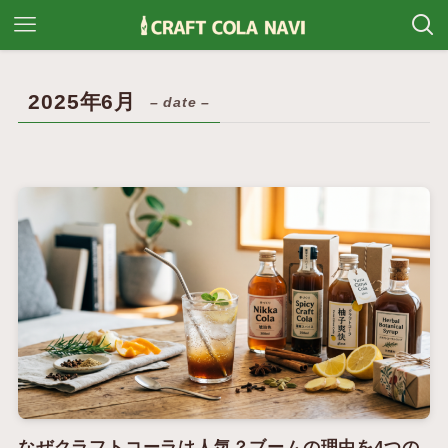
2025年6月
– date –
なぜクラフトコーラは人気？ブームの理由を4つの