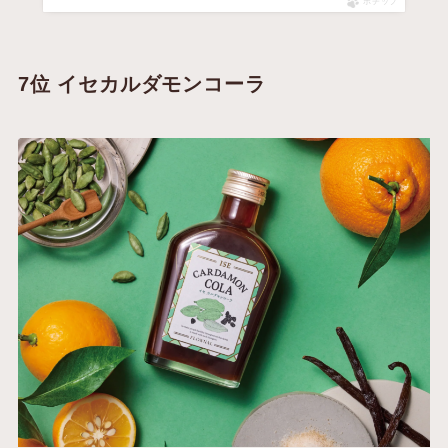
ポチップ
7位 イセカルダモンコーラ