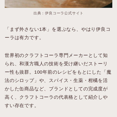
出典：伊良コーラ公式サイト
「まず外さない1本」を選ぶなら、やはり伊良コ
ーラは有力です。
世界初のクラフトコーラ専門メーカーとして知
られ、和漢方職人の技術を受け継いだストーリ
ー性も抜群。100年前のレシピをもとにした「魔
法のシロップ」や、スパイス・生薬・柑橘を活
かした缶商品など、ブランドとしての完成度が
高く、クラフトコーラの代表格として紹介しや
すい存在です。