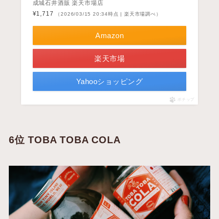
成城石井酒販 楽天市場店
¥1,717
（2026/03/15 20:34時点 | 楽天市場調べ）
Amazon
楽天市場
Yahooショッピング
ポチップ
6位 TOBA TOBA COLA