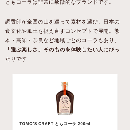
ともコーラは非常に象徴的なブランドです。
調香師が全国の山を巡って素材を選び、日本の
食文化や風土を捉え直すコンセプトで展開。熊
本・高知・奈良など地域ごとのコーラもあり、
「選ぶ楽しさ」そのものを体験したい人
にぴっ
たりです
TOMO’S CRAFT ともコーラ 200ml