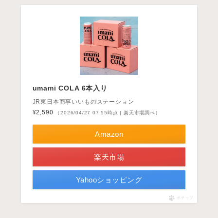
umami COLA 6本入り
JR東日本商事いいものステーション
¥2,590
（2026/04/27 07:55時点 | 楽天市場調べ）
Amazon
楽天市場
Yahooショッピング
ポチップ