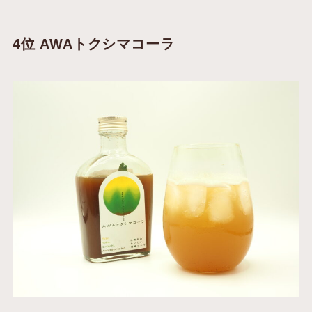
4位 AWAトクシマコーラ