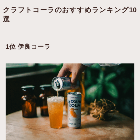
クラフトコーラのおすすめランキング10
選
1位 伊良コーラ