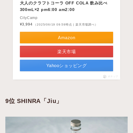
大人のクラフトコーラ OFF COLA 飲み比べ
300mL×2 pm6:00 am2:00
CityCamp
¥3,994
（2025/06/19 09:59時点 | 楽天市場調べ）
Amazon
楽天市場
Yahooショッピング
ポチップ
9位 SHINRA「Jiu」