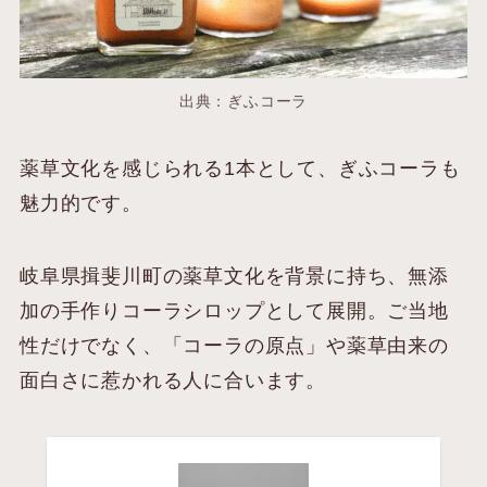
出典：ぎふコーラ
薬草文化を感じられる1本として、ぎふコーラも
魅力的です。
岐阜県揖斐川町の薬草文化を背景に持ち、無添
加の手作りコーラシロップとして展開。ご当地
性だけでなく、「コーラの原点」や薬草由来の
面白さに惹かれる人に合います。