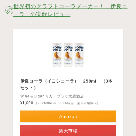
世界初のクラフトコーラメーカー！「伊良コ
ーラ」の実飲レビュー
伊良コーラ（イヨシコーラ） 250ml （3本
セット）
Wine＆Cigar リカープラザ大越酒店
¥1,000
（2026/06/26 00:06時点 | 楽天市場調べ）
Amazon
楽天市場