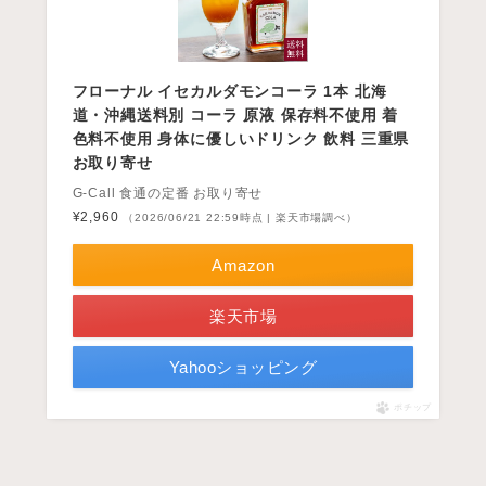
フローナル イセカルダモンコーラ 1本 北海
道・沖縄送料別 コーラ 原液 保存料不使用 着
色料不使用 身体に優しいドリンク 飲料 三重県
お取り寄せ
G-Call 食通の定番 お取り寄せ
¥2,960
（2026/06/21 22:59時点 | 楽天市場調べ）
Amazon
楽天市場
Yahooショッピング
ポチップ