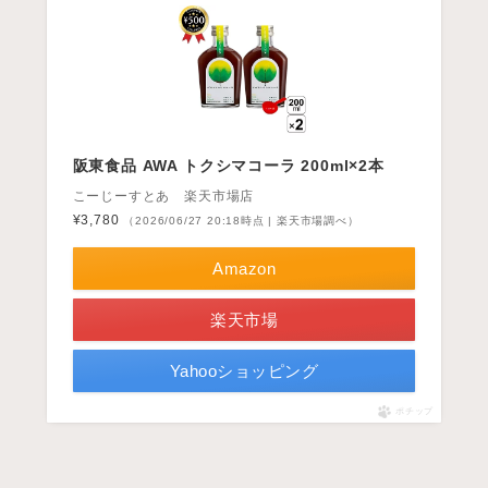
阪東食品 AWA トクシマコーラ 200ml×2本
こーじーすとあ 楽天市場店
¥3,780
（2026/06/27 20:18時点 | 楽天市場調べ）
Amazon
楽天市場
Yahooショッピング
ポチップ